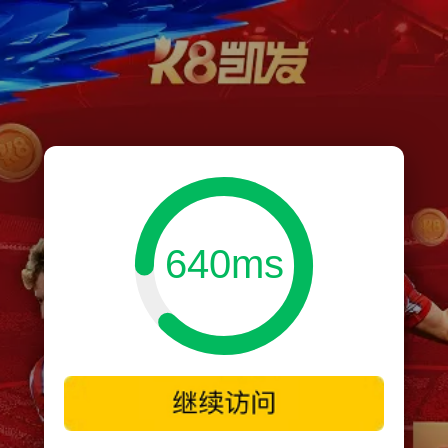
640ms